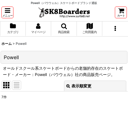
Powell（パウウェル）スケートボードブランド通販
メニュー
カート
カテゴリ
マイページ
商品検索
ご利用案内
ホーム
>
Powell
Powell
オールドスクール系スケートボードからの老舗的存在のスケートボ
ード・メーカー：Powell（パウウェル）社の商品販売ページ。
表示順変更
閉じる
7
件
表示数
:
並び順
: