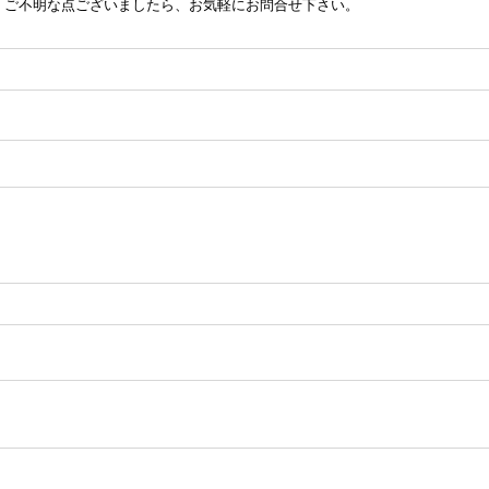
。ご不明な点ございましたら、お気軽にお問合せ下さい。