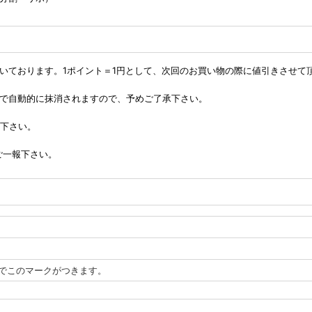
頂いております。1ポイント＝1円として、次回のお買い物の際に値引きさせて
点で自動的に抹消されますので、予めご了承下さい。
用下さい。
ご一報下さい。
でこのマークがつきます。