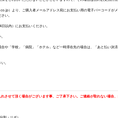
ai@sbi-finsol.co.jp）より、ご購入者メールアドレス宛にお支払い用の
ださい。
4日以内）にお支払いください。
い。
場合や「学校」「病院」「ホテル」など一時滞在先の場合は、「あと払い決済
さい。
入れさせて頂く場合がございます事、ご了承下さい。ご連絡が取れない場合、
・リボ）