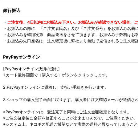
銀行振込
・
ご注文後、4日以内にお振込み下さい。お振込みが確認できない場合、
・お振込みの際に、『ご注文者氏名』及び『ご注文番号』をお振込み名義
・お振込みを確認次第、商品発送をさせて頂きます。お振込み手数料はお
・お振込み先口座名は、注文確定後に弊社より自動で返信されるご注文確
PayPayオンライン
[PayPayオンライン決済の流れ]
1.カート最終画面で［購入する］ボタンをクリックします。
2.PayPayオンラインに遷移し、支払い手続きを行います。
3.ショップの購入完了画面に戻ります。購入者に注文確認メールが送信さ
※PayPayオンラインは、受注完了と同時にご注文金額確定となります。
※ご注文確定後に金額を修正することが出来ませんので、ご注意ください。
※システム上、ネコポス配送ご希望などで実際の送料と異なってしまうこ