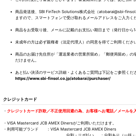
商品発送後、SBI FinTech Solutions株式会社（atobar
ますので、スマートフォンで受け取れるメールアドレスをご入力く
商品をお受取り後、メールに記載のお支払い期日まで（発行日から1
未成年の方は必ず親権者（法定代理人）の同意を得てご利用くださ
商品のお届け先住所が「運送業者の営業所留め」「郵便局留め」の
だけません。
あと払い決済のサービス詳細・よくあるご質問は下記をご参照くだ
https://www.sbi-finsol.co.jp/atobarai/purchaser/
クレジットカード
・
クレジットカード詐欺／不正使用回避の為、お客様へお電話／メールを
・VISA Mastercard JCB AMEX Dinersがご利用いただけます。
・利用可能ブランド ：VISA Mastercard JCB AMEX Diners
分割・リボ払い ：分割あり（一括・分割