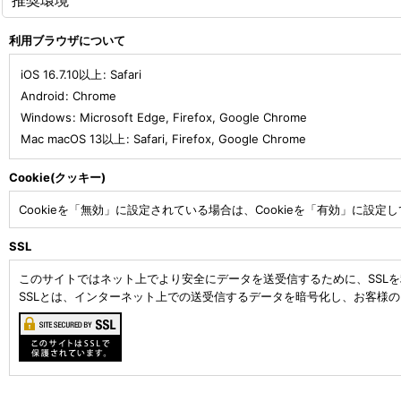
推奨環境
利用ブラウザについて
iOS 16.7.10以上
:
Safari
Android
:
Chrome
Windows
:
Microsoft Edge
,
Firefox
,
Google Chrome
Mac macOS 13以上
:
Safari
,
Firefox
,
Google Chrome
Cookie(クッキー)
Cookieを「無効」に設定されている場合は、Cookieを「有効」に設定
SSL
このサイトではネット上でより安全にデータを送受信するために、SSL
SSLとは、インターネット上での送受信するデータを暗号化し、お客様