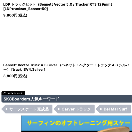
LDP トラックセット（Bennett Vector 5.0 / Tracker RTS 129mm）
[
LDPtruckset_Bennett50
]
9,800
円
(税込)
Bennett Vector Truck 4.3 Silver （ベネット・ベクター・トラック 4.3 シルバ
ー）
[
truck_BV4.3silver
]
3,800
円
(税込)
SK8Boarders人気キーワード
サーフスケート 完成品
Carver トラック
Del Mar Surf