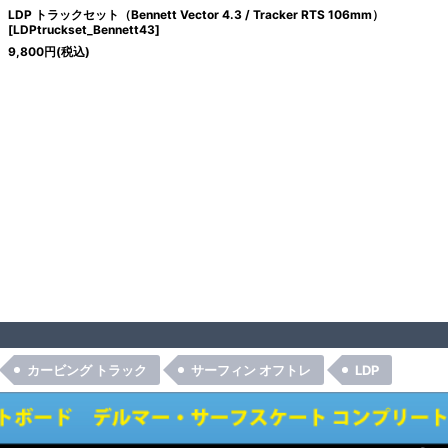
LDP トラックセット（Bennett Vector 4.3 / Tracker RTS 106mm）
[
LDPtruckset_Bennett43
]
9,800
円
(税込)
カービング トラック
サーフィン オフトレ
LDP