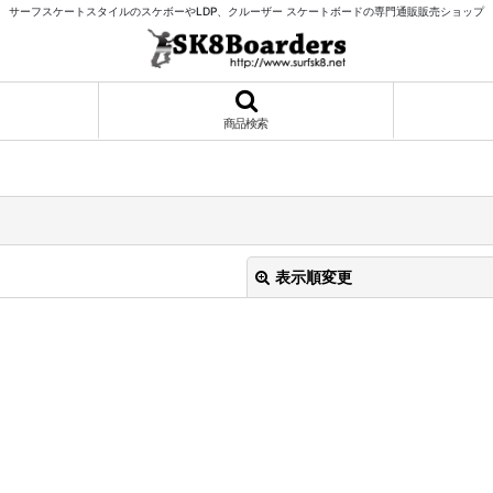
サーフスケートスタイルのスケボーやLDP、クルーザー スケートボードの専門通販販売ショップ
商品検索
表示順変更
絞り込む