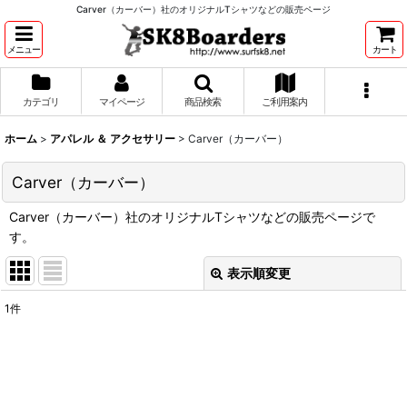
Carver（カーバー）社のオリジナルTシャツなどの販売ページ
メニュー
カート
カテゴリ
マイページ
商品検索
ご利用案内
ホーム
>
アパレル ＆ アクセサリー
>
Carver（カーバー）
Carver（カーバー）
Carver（カーバー）社のオリジナルTシャツなどの販売ページで
す。
表示順変更
閉じる
1
件
表示数
:
並び順
: