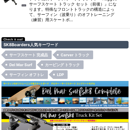
サーフスケート トラック セット（前後）』にな
ります。特殊なフロントトラックの構造によっ
て、サーフィン（波乗り）のオフトレーニング
（練習）用スケートボ…
SK8Boarders人気キーワード
サーフスケート 完成品
Carver トラック
Del Mar Surf
カービング トラック
サーフィン オフトレ
LDP