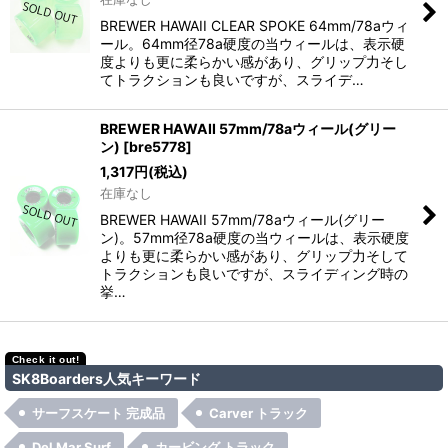
絞り込む
BREWER HAWAII CLEAR SPOKE 64mm/78aウィ
ール。64mm径78a硬度の当ウィールは、表示硬
度よりも更に柔らかい感があり、グリップ力そし
てトラクションも良いですが、スライデ…
BREWER HAWAII 57mm/78aウィール(グリー
ン)
[
bre5778
]
1,317
円
(税込)
在庫なし
BREWER HAWAII 57mm/78aウィール(グリー
ン)。57mm径78a硬度の当ウィールは、表示硬度
よりも更に柔らかい感があり、グリップ力そして
トラクションも良いですが、スライディング時の
挙…
SK8Boarders人気キーワード
サーフスケート 完成品
Carver トラック
Del Mar Surf
カービング トラック