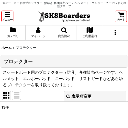
スケートボード用プロテクター（防具）各種販売ページ ヘルメット・エルボー・ニーパッドその
他グローブ
メニュー
カート
カテゴリ
マイページ
商品検索
ご利用案内
ホーム
>
プロテクター
プロテクター
スケートボード用のプロテクター（防具）各種販売ページです。ヘ
ルメット、エルボーパッド、ニーパッド、リストガードなどあらゆ
るプロテクターを取り扱っております。
表示順変更
閉じる
13
件
サブカテゴリ
: