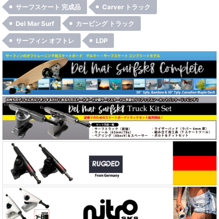
サーフスケート 完成品
Carver トラック
Del Mar Surf
カービング トラック
サーフィン オフトレ
LDP