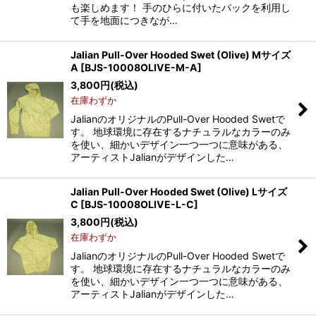
も楽しめます！ 手のひらに付いたパックを利用し
て手を地面につきなが…
Jalian Pull-Over Hooded Swet (Olive) Mサイズ
A
[
BJS-10008OLIVE-M-A
]
3,800
円
(税込)
在庫わずか
JalianのオリジナルのPull-Over Hooded Swetで
す。 地球環境に存在するナチュラルなカラーのみ
を使い、細かいデザイン一つ一つに意味がある、
アーティストJalianがデザインした…
Jalian Pull-Over Hooded Swet (Olive) Lサイズ
C
[
BJS-10008OLIVE-L-C
]
3,800
円
(税込)
在庫わずか
JalianのオリジナルのPull-Over Hooded Swetで
す。 地球環境に存在するナチュラルなカラーのみ
を使い、細かいデザイン一つ一つに意味がある、
アーティストJalianがデザインした…