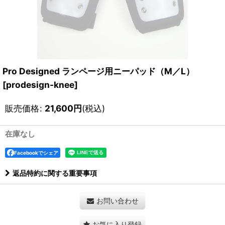
Pro Designed ランページ用ニーパッド（M／L）
[
prodesign-knee
]
販売価格
:
21,600
円
(税込)
在庫なし
Facebookでシェア
返品特約に関する重要事項
お問い合わせ
お気に入り登録