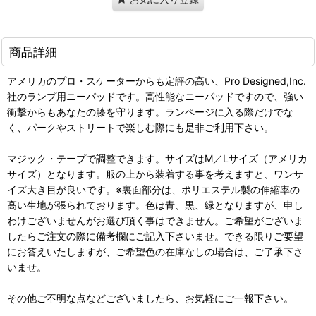
商品詳細
アメリカのプロ・スケーターからも定評の高い、Pro Designed,Inc.
社のランプ用ニーパッドです。高性能なニーパッドですので、強い
衝撃からもあなたの膝を守ります。ランページに入る際だけでな
く、パークやストリートで楽しむ際にも是非ご利用下さい。
マジック・テープで調整できます。サイズはM／Lサイズ（アメリカ
サイズ）となります。服の上から装着する事を考えますと、ワンサ
イズ大き目が良いです。※裏面部分は、ポリエステル製の伸縮率の
高い生地が張られております。色は青、黒、緑となりますが、申し
わけございませんがお選び頂く事はできません。ご希望がございま
したらご注文の際に備考欄にご記入下さいませ。できる限りご要望
にお答えいたしますが、ご希望色の在庫なしの場合は、ご了承下さ
いませ。
その他ご不明な点などございましたら、お気軽にご一報下さい。