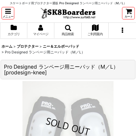
スケートボード用プロテクター通販 Pro Designed ランページ用ニーパッド（M／L）
メニュー
カート
カテゴリ
マイページ
商品検索
ご利用案内
ホーム
>
プロテクター
>
ニー＆エルボーパッド
>
Pro Designed ランページ用ニーパッド（M／L）
Pro Designed ランページ用ニーパッド（M／L）
[
prodesign-knee
]