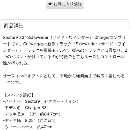
お気に入り登録
商品詳細
Sector9 33" Sidewinder（サイド・ワインダー） Chargerコンプリ
ートです。Gullwing社の新作トラック『Sidewinder（サイド・ワイ
ンダー）』トラックを搭載モデルで、従来のトラックとは異なり、2
つのピボットが付いているのが特徴でとてもルースなコントロール
性が得られる。
サーフィンのオフトレとして、平地から傾斜面まで幅広く楽しめる
一本です。
【スペック詳細】
-メーカー：Sector9（セクター・ナイン）
-モデル名：Charger 33"
-デッキ長さ：33"（約84.7cm）
-デッキ幅：8.25"（約21cm）
-ウィールベース：約40cm