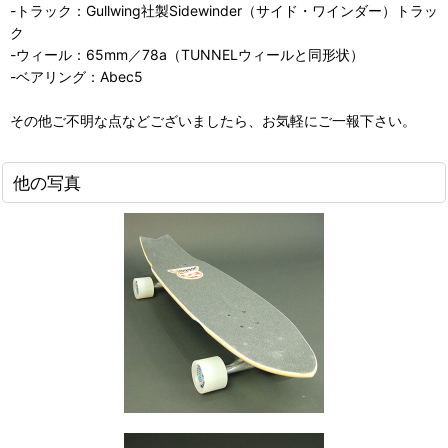
-トラック：Gullwing社製Sidewinder（サイド・ワインダー）トラッ
ク
-ウィール：65mm／78a（TUNNELウィールと同形状）
-ベアリング：Abec5
その他ご不明な点などございましたら、お気軽にご一報下さい。
他の写真