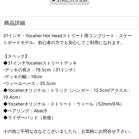
商品詳細
31インチ・Yocaher Hot Headストリート用コンプリート・スケー
トボードモデル。初心者の方でも安心してご利用になれます。
【スペック】
◆31インチYocaherストリートデッキ
-デッキの長さ：78.5cm（31インチ）
-デッキの幅：19cm
-ウィールベース：35.5cm
◆Yocaherオリジナル・トラック（ハンガー：12.5cm/アクスル：
19.4cm）
◆Yocaherオリジナル・ストリート・ウィール（52mm/97A）
◆ベアリング：Abec5
◆ライザーパッド（前後）
その他ご不明な点などございましたら、お気軽にお問合せ下さい。