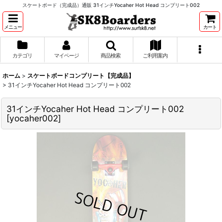
スケートボード（完成品）通販 31インチYocaher Hot Head コンプリート002
メニュー
カート
カテゴリ
マイページ
商品検索
ご利用案内
ホーム
>
スケートボードコンプリート【完成品】
>
31インチYocaher Hot Head コンプリート002
31インチYocaher Hot Head コンプリート002
[
yocaher002
]