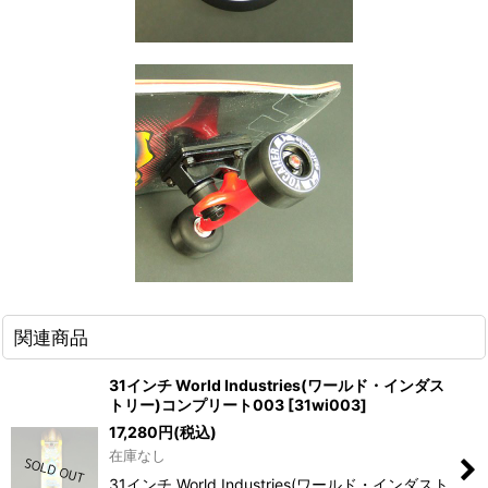
関連商品
31インチ World Industries(ワールド・インダス
トリー)コンプリート003
[
31wi003
]
17,280
円
(税込)
在庫なし
31インチ World Industries(ワールド・インダスト