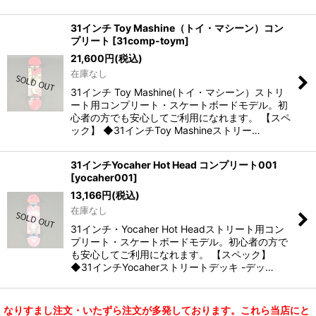
31インチ Toy Mashine（トイ・マシーン）コン
プリート
[
31comp-toym
]
21,600
円
(税込)
在庫なし
31インチ Toy Mashine(トイ・マシーン）ストリ
ート用コンプリート・スケートボードモデル。初
心者の方でも安心してご利用になれます。 【スペ
ック】 ◆31インチToy Mashineストリー…
31インチYocaher Hot Head コンプリート001
[
yocaher001
]
13,166
円
(税込)
在庫なし
31インチ・Yocaher Hot Headストリート用コン
プリート・スケートボードモデル。初心者の方で
も安心してご利用になれます。 【スペック】
◆31インチYocaherストリートデッキ -デッ…
なりすまし注文・いたずら注文が多発しております。これら当店にと