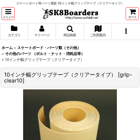
スケートボード用パーツ通販 10インチ幅グリップテープ（クリアータイプ）
メニュー
カート
カテゴリ
マイページ
商品検索
ご利用案内
ホーム
>
スケートボード・パーツ類（その他）
>
その他のパーツ （ボルト・ナット・消耗品等）
>
10インチ幅グリップテープ（クリアータイプ）
10インチ幅グリップテープ（クリアータイプ）
[
grip-
clear10
]