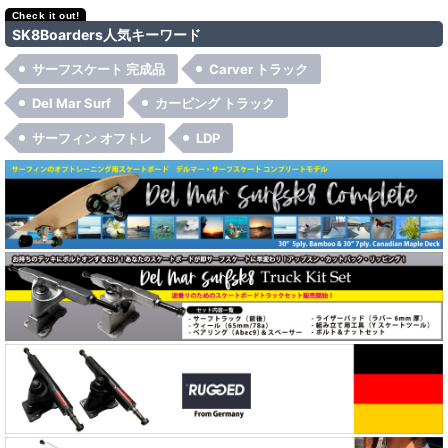
SK8Boarders人気キーワード
サーフスケート 完成品
Carver トラック
Del Mar Surf
カービング トラック
サーフィン オフトレ
LDP