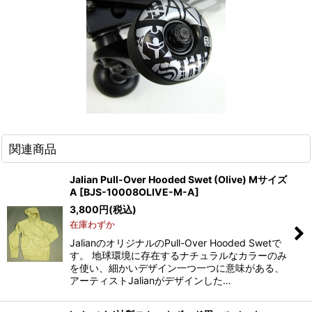
関連商品
Jalian Pull-Over Hooded Swet (Olive) Mサイズ
A
[
BJS-10008OLIVE-M-A
]
3,800
円
(税込)
在庫わずか
JalianのオリジナルのPull-Over Hooded Swetで
す。 地球環境に存在するナチュラルなカラーのみ
を使い、細かいデザイン一つ一つに意味がある、
アーティストJalianがデザインした…