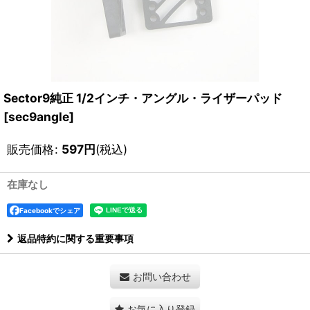
Sector9純正 1/2インチ・アングル・ライザーパッド
[
sec9angle
]
販売価格
:
597
円
(税込)
在庫なし
Facebookでシェア
返品特約に関する重要事項
お問い合わせ
お気に入り登録