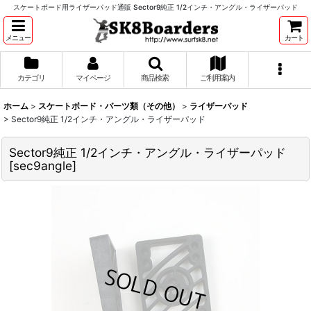
スケートボード用ライザーパッド通販 Sector9純正 1/2インチ・アングル・ライザーパッド
メニュー
カート
カテゴリ
マイページ
商品検索
ご利用案内
ホーム
>
スケートボード・パーツ類（その他）
>
ライザーパッド
>
Sector9純正 1/2インチ・アングル・ライザーパッド
Sector9純正 1/2インチ・アングル・ライザーパッド
[
sec9angle
]