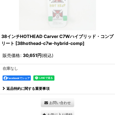
38インチHOTHEAD Carver C7Wハイブリッド・コンプ
リート
[
38hothead-c7w-hybrid-comp
]
販売価格
:
30,651
円
(税込)
在庫なし
Facebookでシェア
返品特約に関する重要事項
お問い合わせ
お気に入り登録