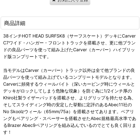
商品詳細
38インチHOT HEAD SURFSK8（サーフスケート）デッキにCarver
C7ワイド・ハンガー・フロントトラックを搭載させ、更に他ブラン
ドの良品パーツを使って組み上げたCarver（カーバー）ハイブリッ
ド版コンプリートです。
当モデルはCarver（カーバー）トラック以外は全て他ブランドの良
品パーツを使って組み上げているコンプリートモデルとなります。
Carverに頻発するウィールバイト（深いカービング時にウィールと
デッキがロックしてしまう危険な現象）を防ぐ為に1/2インチ厚の
Khiro社製ライザーパッドを搭載させ、よりグリップを持たせる為、
そしてスライディング時の安定した挙動に定評のあるAbec11社の
No Skoolzウィール（65mm/75a）を搭載させてあります。ベアリ
ングもベアリング・スペーサーを搭載させたAbec規格最高水準であ
るBrazer Abec9ベアリングを組み込んでいるのでとても良く回りま
す！