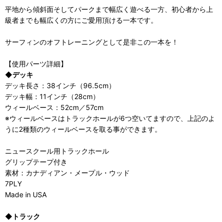
平地から傾斜面そしてパークまで幅広く遊べる一方、初心者から上
級者までも幅広くの方にご愛用頂ける一本です。
サーフィンのオフトレーニングとして是非この一本を！
【使用パーツ詳細】
◆デッキ
デッキ長さ：38インチ（96.5cm）
デッキ幅：11インチ（28cm）
ウィールベース：52cm／57cm
※ウィールベースはトラックホールが6つ空いてますので、上記のよ
うに2種類のウィールベースを取る事ができます。
ニュースクール用トラックホール
グリップテープ付き
素材：カナディアン・メープル・ウッド
7PLY
Made in USA
◆トラック