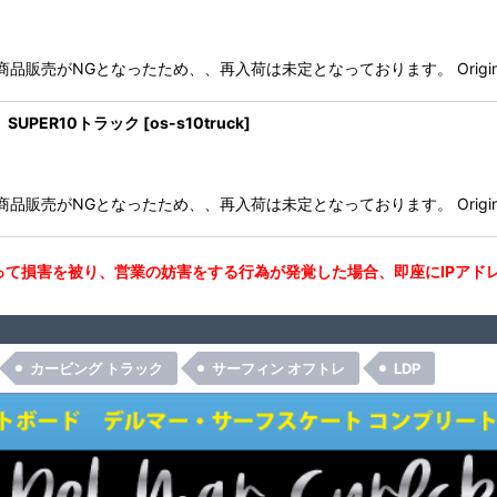
ブでの商品販売がNGとなったため、、再入荷は未定となっております。 Origina
ド）SUPER10トラック
[
os-s10truck
]
ブでの商品販売がNGとなったため、、再入荷は未定となっております。 Origina
て損害を被り、営業の妨害をする行為が発覚した場合、即座にIPアド
カービング トラック
サーフィン オフトレ
LDP