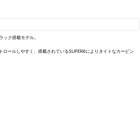
ER6トラック搭載モデル。
ロールしやすく、搭載されているSUPER6によりタイトなカービン