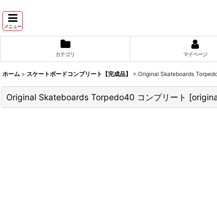
メニュー
カテゴリ
マイページ
ホーム
>
スケートボードコンプリート【完成品】
>
Original Skateboards To
Original Skateboards Torpedo40 コンプリート
[
origi