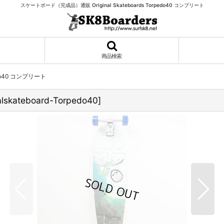
スケートボード（完成品）通販 Original Skateboards Torpedo40 コンプリート
商品検索
rpedo40 コンプリート
nalskateboard-Torpedo40
]