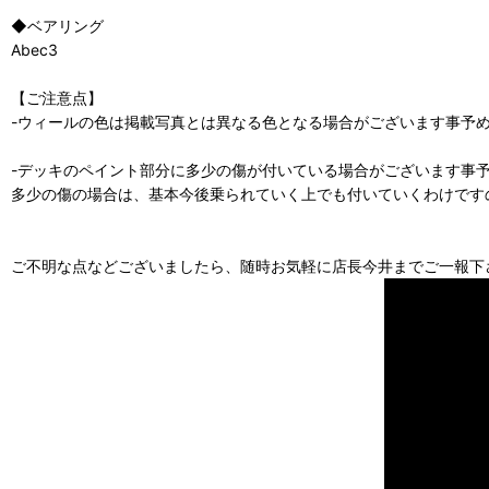
◆ベアリング
Abec3
【ご注意点】
-ウィールの色は掲載写真とは異なる色となる場合がございます事予
-デッキのペイント部分に多少の傷が付いている場合がございます事
多少の傷の場合は、基本今後乗られていく上でも付いていくわけです
ご不明な点などございましたら、随時お気軽に店長今井までご一報下