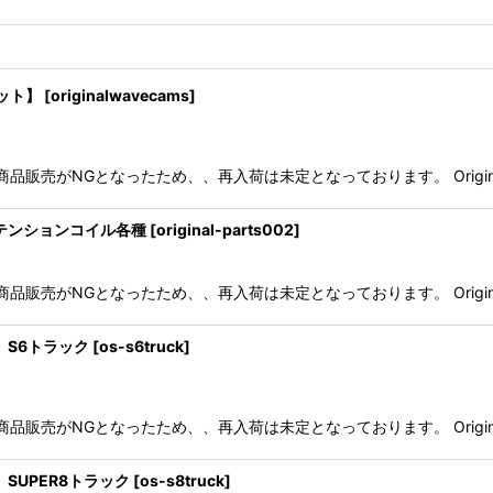
セット】
[
originalwavecams
]
ブでの商品販売がNGとなったため、、再入荷は未定となっております。 Origina
ード）テンションコイル各種
[
original-parts002
]
ブでの商品販売がNGとなったため、、再入荷は未定となっております。 Origina
ド）S6トラック
[
os-s6truck
]
ブでの商品販売がNGとなったため、、再入荷は未定となっております。 Origina
ド）SUPER8トラック
[
os-s8truck
]