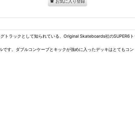
お気に入り登録
カービングトラックとして知られている、Original Skateboards社のSUP
です。ダブルコンケーブとキックが強めに入ったデッキはとてもコント