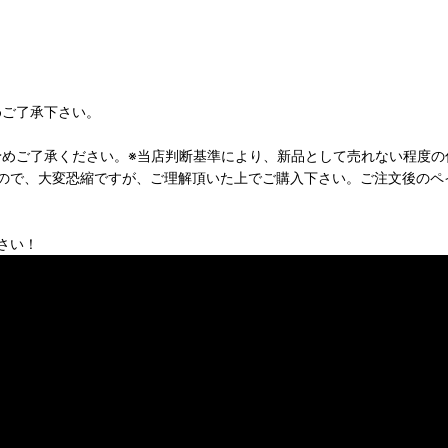
めご了承下さい。
予めご了承ください。※当店判断基準により、新品として売れない程度
ので、大変恐縮ですが、ご理解頂いた上でご購入下さい。ご注文後のペ
さい！