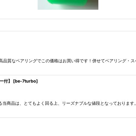
リングとなります。高品質なベアリングでこの価格はお買い得です！併せてベアリ
サー付】
[
be-7turbo
]
水準を誇る当商品は、とてもよく回る上、リーズナブルな値段となっておりま