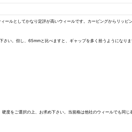
ケート用のウィールとしてかなり定評が高いウィールです。カービングから
試し下さい。但し、65mmと比べますと、ギャップを多く拾うようにな
す。硬度をご選択の上、お求め下さい。当規格は他社のウィールでも同