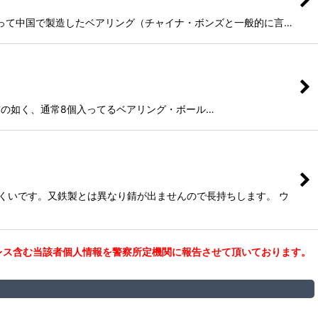
ウハウを使って中国で製造したベアリング（チャイナ・ボンズと一般的に言…
）です。名前の如く、通常8個入ってるベアリング・ボール…
くいです。又鉄製とは異なり錆が出ませんので長持ちします。 ウ
レス含む当該者個人情報を警察所定機関に報告させて頂いております。