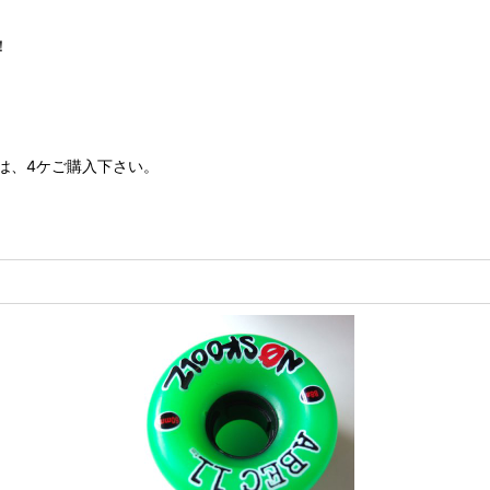
！
は、4ケご購入下さい。