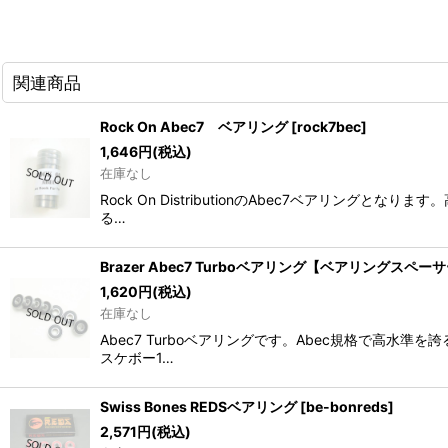
関連商品
Rock On Abec7 ベアリング
[
rock7bec
]
1,646
円
(税込)
在庫なし
Rock On DistributionのAbec7ベア
る…
Brazer Abec7 Turboベアリング【ベアリングスペー
1,620
円
(税込)
在庫なし
Abec7 Turboベアリングです。Abec規格で高
スケボー1…
Swiss Bones REDSベアリング
[
be-bonreds
]
2,571
円
(税込)