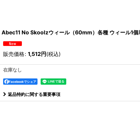
Abec11 No Skoolzウィール（60mm）各種 ウィール1
販売価格
:
1,512
円
(税込)
在庫なし
Facebookでシェア
返品特約に関する重要事項