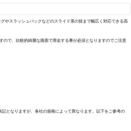
リッピングやスラッシュバックなどのスライド系の技まで幅広く対応できる高
りますので、比較的綺麗な路面で滑走する事が必須となりますのでご注意
じ表記となりますが、各社の規格によって異なります。以下をご参考の