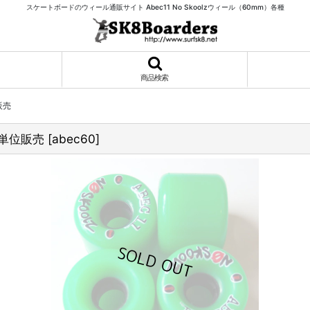
スケートボードのウィール通販サイト Abec11 No Skoolzウィール（60mm）各種
商品検索
販売
1個単位販売
[
abec60
]