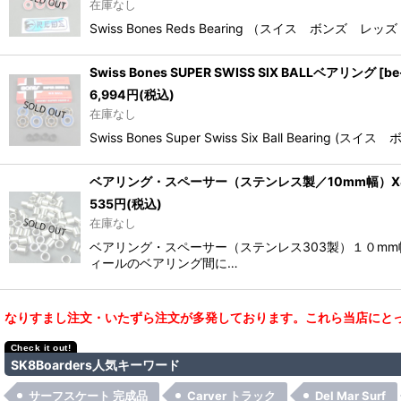
在庫なし
Swiss Bones Reds Bearing （スイス
Swiss Bones SUPER SWISS SIX BALLベアリング
[
be
6,994
円
(税込)
在庫なし
Swiss Bones Super Swiss Six Ball
ベアリング・スペーサー（ステンレス製／10mm幅）X
535
円
(税込)
在庫なし
ベアリング・スペーサー（ステンレス303製）１０m
ィールのベアリング間に…
なりすまし注文・いたずら注文が多発しております。これら当店にとっ
SK8Boarders人気キーワード
サーフスケート 完成品
Carver トラック
Del Mar Surf