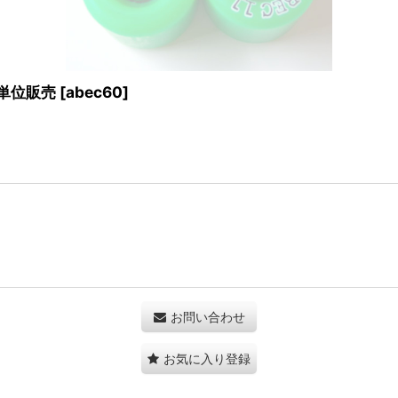
個単位販売
[
abec60
]
お問い合わせ
お気に入り登録