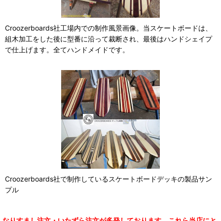
Croozerboards社工場内での制作風景画像。当スケートボードは、
組木加工をした後に型番に沿って裁断され、最後はハンドシェイプ
で仕上げます。全てハンドメイドです。
Croozerboards社で制作しているスケートボードデッキの製品サン
プル
なりすまし注文・いたずら注文が多発しております。これら当店にと