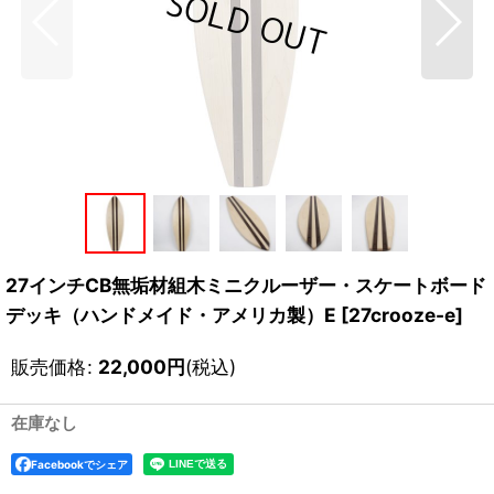
27インチCB無垢材組木ミニクルーザー・スケートボード
デッキ（ハンドメイド・アメリカ製）E
[
27crooze-e
]
販売価格
:
22,000
円
(税込)
在庫なし
Facebookでシェア