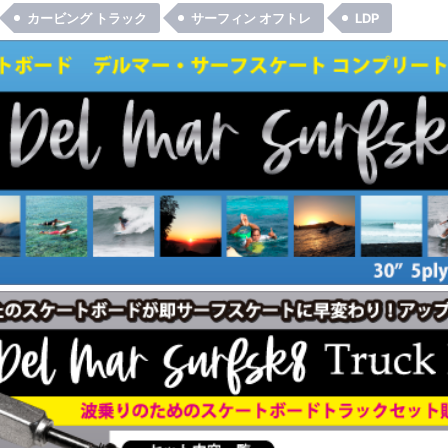
カービング トラック
サーフィン オフトレ
LDP