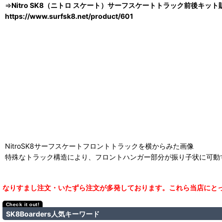
⇒
Nitro SK8（ニトロ スケート）サーフスケートトラック前後キッ
https://www.surfsk8.net/product/601
NitroSK8サーフスケートフロントトラックを横からみた画像
特殊なトラック構造により、フロントハンガー部分が振り子状に可動
なりすまし注文・いたずら注文が多発しております。これら当店にとっ
SK8Boarders人気キーワード