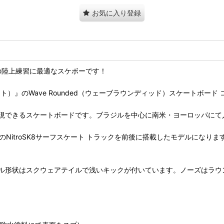
お気に入り登録
の陸上練習に最適なスケボーです！
ト）』のWave Rounded（ウェーブラウンディッド）スケートボード
現できるスケートボードです。ブラジルを中心に南米・ヨーロッパにて
造のNitroSK8サーフスケート トラックを前後に搭載したモデルに
ル形状はスクウェアテイルで浅いキックが付いています。ノーズはラウ