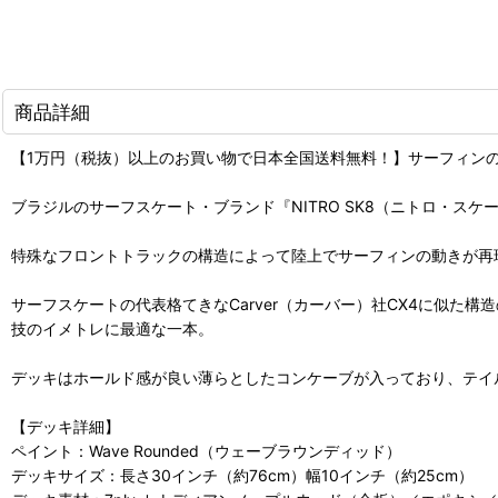
商品詳細
【1万円（税抜）以上のお買い物で日本全国送料無料！】サーフィン
ブラジルのサーフスケート・ブランド『NITRO SK8（ニトロ・スケー
特殊なフロントトラックの構造によって陸上でサーフィンの動きが再
サーフスケートの代表格てきなCarver（カーバー）社CX4に似た構
技のイメトレに最適な一本。
デッキはホールド感が良い薄らとしたコンケーブが入っており、テイ
【デッキ詳細】
ペイント：Wave Rounded（ウェーブラウンディッド）
デッキサイズ：長さ30インチ（約76cm）幅10インチ（約25cm）