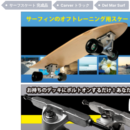
サーフスケート 完成品
Carver トラック
Del Mar Surf