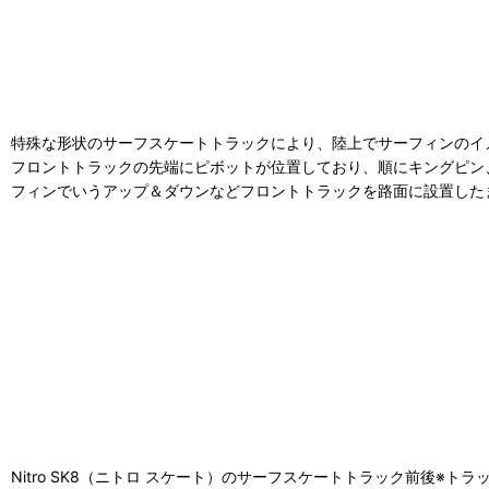
特殊な形状のサーフスケートトラックにより、陸上でサーフィンのイ
フロントトラックの先端にピボットが位置しており、順にキングピン
フィンでいうアップ＆ダウンなどフロントトラックを路面に設置した
Nitro SK8（ニトロ スケート）のサーフスケートトラック前後※