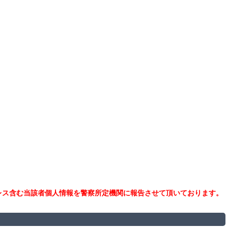
レス含む当該者個人情報を警察所定機関に報告させて頂いております。