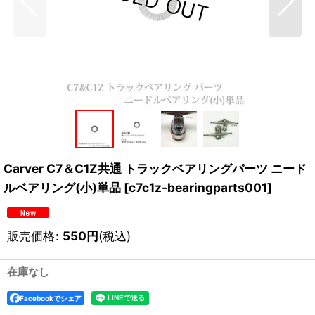
Carver C7＆C1Z共通 トラックベアリングパーツ ニード
ルベアリング(小)単品
[
c7c1z-bearingparts001
]
販売価格
:
550
円
(税込)
在庫なし
Facebookでシェア