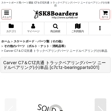
スケートボード用パーツ通販 C7＆C1Z共通 トラックベアリングパーツ ニードルベアリング(小)単
品
メニュー
カート
カテゴリ
マイページ
商品検索
ご利用案内
ホーム
>
スケートボード・パーツ類（その他）
>
その他のパーツ （ボルト・ナット・消耗品等）
>
Carver C7＆C1Z共通 トラックベアリングパーツ ニードルベアリング(小)単品
Carver C7＆C1Z共通 トラックベアリングパーツ ニー
ドルベアリング(小)単品
[
c7c1z-bearingparts001
]