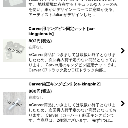
す。 地球環境に存在するナチュラルなカラーのみ
を使い、細かいデザイン一つ一つに意味がある、
アーティストJalianがデザインした…
Carver用キングピン固定ナット
[
ca-
kingpinnuts
]
802
円
(税込)
在庫なし
※Carver商品につきましては取扱い終了となりま
したため、次回再入荷予定のない商品となってお
ります。 Carver用のキングピン固定ナットです。
Carver C7トラック及びC1Zトラック内部…
Carver純正キングピン2
[
ca-kingpin2
]
880
円
(税込)
在庫なし
※Carver商品につきましては取扱い終了となりま
したため、次回再入荷予定のない商品となってお
ります。 Carver（カーバー）純正キングピンで
す。当商品は、2種類ございます。 先ず1つは…