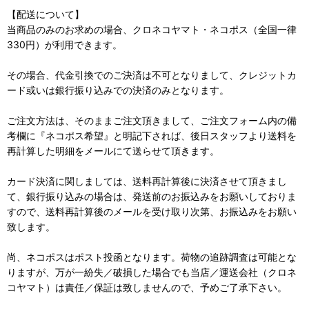
【配送について】
当商品のみのお求めの場合、クロネコヤマト・ネコポス（全国一律
330円）が利用できます。
その場合、代金引換でのご決済は不可となりまして、クレジットカ
ード或いは銀行振り込みでの決済のみとなります。
ご注文方法は、そのままご注文頂きまして、ご注文フォーム内の備
考欄に『ネコポス希望』と明記下されば、後日スタッフより送料を
再計算した明細をメールにて送らせて頂きます。
カード決済に関しましては、送料再計算後に決済させて頂きまし
て、銀行振り込みの場合は、発送前のお振込みをお願いしておりま
すので、送料再計算後のメールを受け取り次第、お振込みをお願い
致します。
尚、ネコポスはポスト投函となります。荷物の追跡調査は可能とな
りますが、万が一紛失／破損した場合でも当店／運送会社（クロネ
コヤマト）は責任／保証は致しませんので、予めご了承下さい。