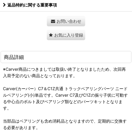
返品特約に関する重要事項
お問い合わせ
お気に入り登録
商品詳細
※Carver商品につきましては取扱い終了となりましたため、次回再
入荷予定のない商品となっております。
Carver(カーバー）C7＆C1Z共通 トラックベアリングパーツ ニード
ルベアリング(小)単品です。Carver C7及びC1Zの振り子状に可動す
る中心点のボルト及びベアリング類などのパーツキットとなりま
す。
当部品はベアリングも含め消耗品となりますので、定期的に交換す
る必要があります。