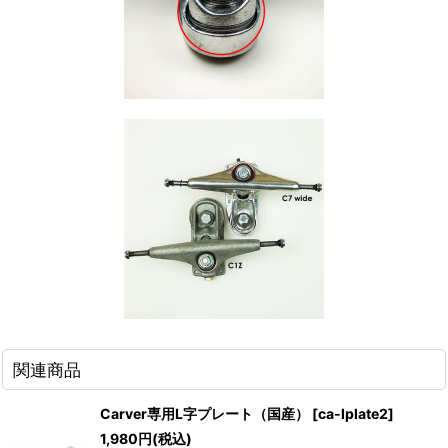
関連商品
Carver専用L字プレート（国産）
[
ca-lplate2
]
1,980
円
(税込)