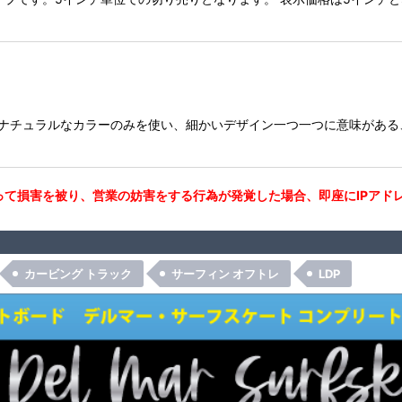
するナチュラルなカラーのみを使い、細かいデザイン一つ一つに意味がある、
て損害を被り、営業の妨害をする行為が発覚した場合、即座にIPアド
カービング トラック
サーフィン オフトレ
LDP