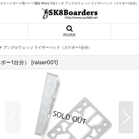
スケートボード用パーツ通販 Khiro 1/2インチ アングルウェッジ ライザーパッド（スケボー1台分）
商品検索
/2インチ アングルウェッジ ライザーパッド（スケボー1台分）
ケボー1台分）
[
raiser001
]