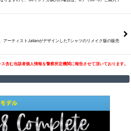
アーティストJalianがデザインしたTシャツのリメイク版の販売
レス含む当該者個人情報を警察所定機関に報告させて頂いております。