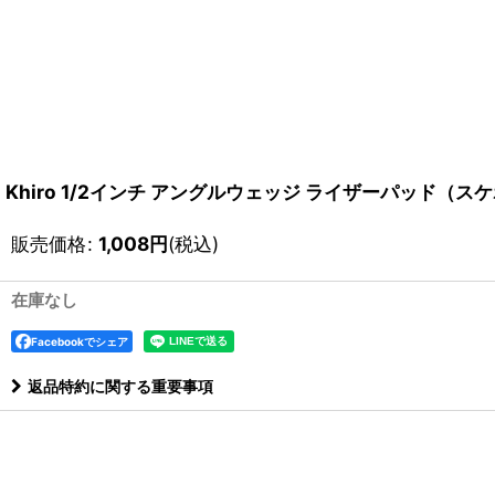
Khiro 1/2インチ アングルウェッジ ライザーパッド（ス
販売価格
:
1,008
円
(税込)
在庫なし
Facebookでシェア
返品特約に関する重要事項