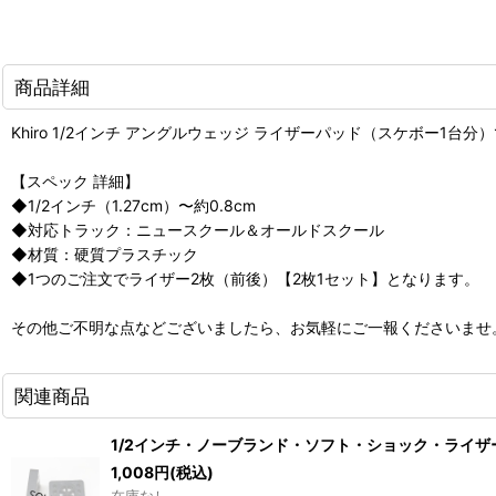
商品詳細
Khiro 1/2インチ アングルウェッジ ライザーパッド（スケボ
【スペック 詳細】
◆1/2インチ（1.27cm）〜約0.8cm
◆対応トラック：ニュースクール＆オールドスクール
◆材質：硬質プラスチック
◆1つのご注文でライザー2枚（前後）【2枚1セット】となります。
その他ご不明な点などございましたら、お気軽にご一報くださいませ
関連商品
1/2インチ・ノーブランド・ソフト・ショック・ライ
1,008
円
(税込)