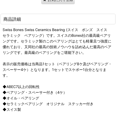
商品詳細
Swiss Bones Swiss Ceramics Bearing (スイス ボンズ スイス
セラミック ベアリング）です。スイスのBones社の最高級ベアリ
ングです。セラミック製のこのベアリングはとても軽量且つ強度に
優れており、又同社の最高の技術ノウハウを詰め込んだ最高のベア
リングです。最高級のベアリングをご堪能下さい。
表示の販売価格は当商品1セット（ベアリング8ケ及びベアリング・
スペーサー4ケ）となります。1セットでスケボー1台分となりま
す。
◆ABEC7以上の回転性
◆ベアリング・スペーサー付き（4ケ）
◆オイル・ベアリング
◆セラミックベアリング オリジナル ステッカー付き
◆スイス製