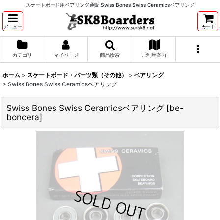
スケートボード用ベアリング通販 Swiss Bones Swiss Ceramicsベアリング
メニュー
カート
カテゴリ
マイページ
商品検索
ご利用案内
ホーム
>
スケートボード・パーツ類（その他）
>
ベアリング
>
Swiss Bones Swiss Ceramicsベアリング
Swiss Bones Swiss Ceramicsベアリング
[
be-
boncera
]