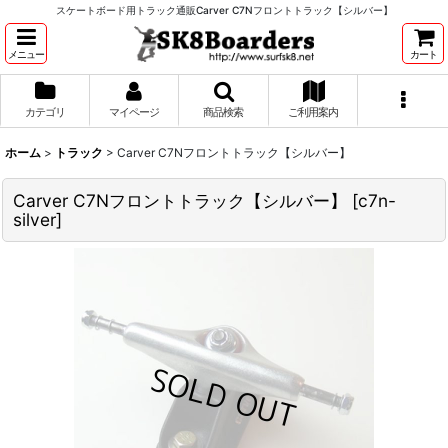
スケートボード用トラック通販Carver C7Nフロントトラック【シルバー】
メニュー
カート
カテゴリ
マイページ
商品検索
ご利用案内
ホーム
>
トラック
>
Carver C7Nフロントトラック【シルバー】
Carver C7Nフロントトラック【シルバー】
[
c7n-
silver
]