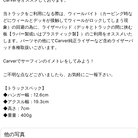
当トラックをご利用になる際は、ウィールバイト（カービング時な
どにウィールとデッキが接触してウィールがロックしてしまう現
象）の回避の為に、ライザーパッド（デッキとトラックの間に挟む
板【ラバー製或いはプラスティック製】）のご利用をオススメいた
します。パーツその他にてCarver純正ライザーなど含めライザーパ
ッド各種取扱いございます。
Carverでサーフィンのイメトレをしてみよう！
ご不明な点などございましたら、お気軽にご一報下さい。
【トラックスペック】
◆ハンガー幅：12.6cm
◆アクスル幅：19.3cm
◆高さ：7cm
◆重量：400g
他の写真