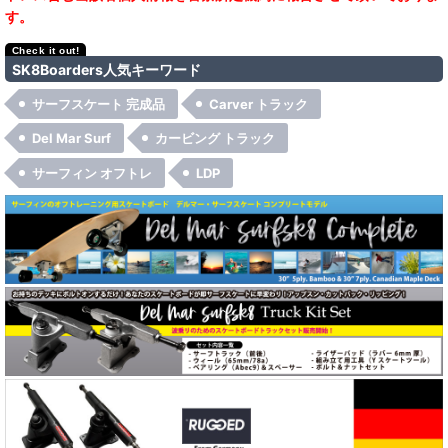
す。
SK8Boarders人気キーワード
サーフスケート 完成品
Carver トラック
Del Mar Surf
カービング トラック
サーフィン オフトレ
LDP