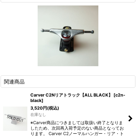
関連商品
Carver C2Nリアトラック【ALL BLACK】
[
c2n-
black
]
3,520
円
(税込)
在庫なし
※Carver商品につきましては取扱い終了となりま
したため、次回再入荷予定のない商品となってお
ります。 Carver C2ノーマルハンガー・リア・ト