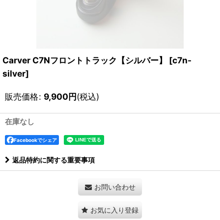
Carver C7Nフロントトラック【シルバー】
[
c7n-
silver
]
販売価格
:
9,900
円
(税込)
在庫なし
Facebookでシェア
返品特約に関する重要事項
お問い合わせ
お気に入り登録