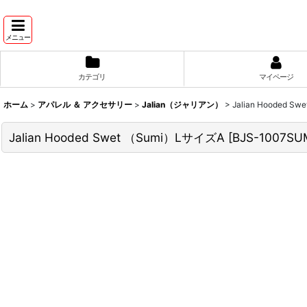
メニュー
カテゴリ
マイページ
ホーム
>
アパレル ＆ アクセサリー
>
Jalian（ジャリアン）
>
Jalian Hooded S
Jalian Hooded Swet （Sumi）LサイズA
[
BJS-1007SU