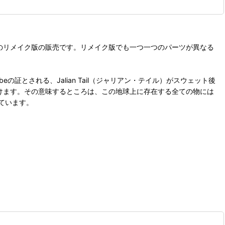
トのリメイク版の販売です。リメイク版でも一つ一つのパーツが異なる
証とされる、Jalian Tail（ジャリアン・テイル）がスウェット後
付けます。その意味するところは、この地球上に存在する全ての物には
ています。