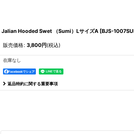
Jalian Hooded Swet （Sumi）LサイズA
[
BJS-1007SU
販売価格
:
3,800
円
(税込)
在庫なし
Facebookでシェア
返品特約に関する重要事項