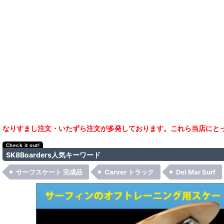
なりすまし注文・いたずら注文が多発しております。これら当店にとっ
SK8Boarders人気キーワード
サーフスケート 完成品
Carver トラック
Del Mar Surf