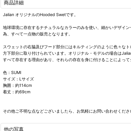
商品詳細
Jalian オリジナルのHooded Swetです。
地球環境に存在するナチュラルなカラーのみを使い、細かいデザイン一
為、すべて一点物の販売となります。
スウェットの右脇及びフード部分にはキルティングのように色々なトロピカル
方下部分に取り付けられています。オリジナル・モデルの場合はJal
すべて存在する理由があり、それらの存在を身に付けることによって
色：SUMI
サイズ：Lサイズ
胸囲：約114cm
着丈：約69cm
その他ご不明な点などございましたら、お気軽にお問い合わせくださ
他の写真