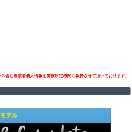
レス含む当該者個人情報を警察所定機関に報告させて頂いております。