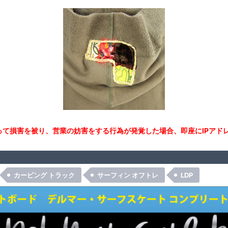
て損害を被り、営業の妨害をする行為が発覚した場合、即座にIPアド
カービング トラック
サーフィン オフトレ
LDP