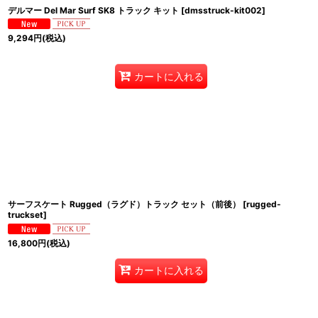
デルマー Del Mar Surf SK8 トラック キット
[
dmsstruck-kit002
]
9,294
円
(税込)
カートに入れる
サーフスケート Rugged（ラグド）トラック セット（前後）
[
rugged-
truckset
]
16,800
円
(税込)
カートに入れる