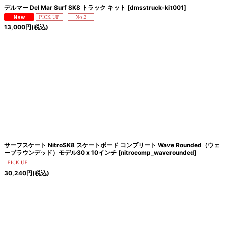
デルマー Del Mar Surf SK8 トラック キット
[
dmsstruck-kit001
]
13,000
円
(税込)
サーフスケート NitroSK8 スケートボード コンプリート Wave Rounded（ウェ
ーブラウンデッド）モデル30 x 10インチ
[
nitrocomp_waverounded
]
30,240
円
(税込)