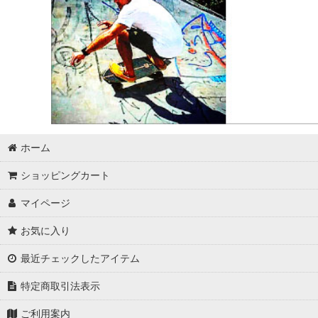
ALVA
ノーブランド
アウトレット
Khiro
BREWER HAWAII
ホーム
その他のブランド
ショッピングカート
Bennett（ベネット）
マイページ
Tracker（トラッカー）
お気に入り
G|Bomb
最近チェックしたアイテム
特定商取引法表示
ご利用案内