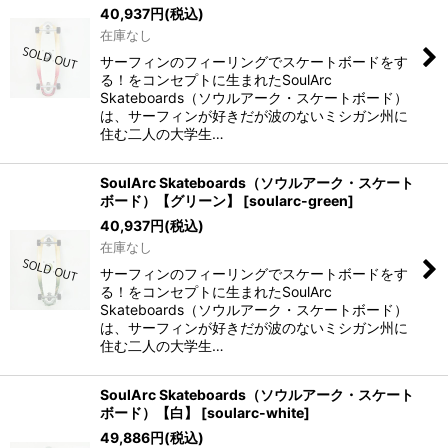
並び順
:
40,937
円
(税込)
在庫なし
絞り込む
サーフィンのフィーリングでスケートボードをす
る！をコンセプトに生まれたSoulArc
Skateboards（ソウルアーク・スケートボード）
は、サーフィンが好きだが波のないミシガン州に
住む二人の大学生…
SoulArc Skateboards（ソウルアーク・スケート
ボード）【グリーン】
[
soularc-green
]
40,937
円
(税込)
在庫なし
サーフィンのフィーリングでスケートボードをす
る！をコンセプトに生まれたSoulArc
Skateboards（ソウルアーク・スケートボード）
は、サーフィンが好きだが波のないミシガン州に
住む二人の大学生…
SoulArc Skateboards（ソウルアーク・スケート
ボード）【白】
[
soularc-white
]
49,886
円
(税込)