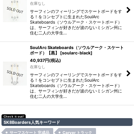
在庫なし
サーフィンのフィーリングでスケートボードをす
る！をコンセプトに生まれたSoulArc
Skateboards（ソウルアーク・スケートボード）
は、サーフィンが好きだが波のないミシガン州に
住む二人の大学生…
SoulArc Skateboards（ソウルアーク・スケート
ボード）【黒】
[
soularc-black
]
40,937
円
(税込)
在庫なし
サーフィンのフィーリングでスケートボードをす
る！をコンセプトに生まれたSoulArc
Skateboards（ソウルアーク・スケートボード）
は、サーフィンが好きだが波のないミシガン州に
住む二人の大学生…
SK8Boarders人気キーワード
サーフスケート 完成品
Carver トラック