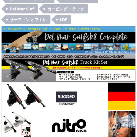
Del Mar Surf
カービング トラック
サーフィン オフトレ
LDP