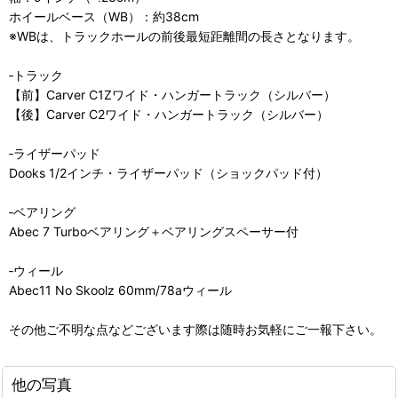
ホイールベース（WB）：約38cm
※WBは、トラックホールの前後最短距離間の長さとなります。
‐トラック
【前】Carver C1Zワイド・ハンガートラック（シルバー）
【後】Carver C2ワイド・ハンガートラック（シルバー）
‐ライザーパッド
Dooks 1/2インチ・ライザーパッド（ショックパッド付）
‐ベアリング
Abec 7 Turboベアリング＋ベアリングスペーサー付
‐ウィール
Abec11 No Skoolz 60mm/78aウィール
その他ご不明な点などございます際は随時お気軽にご一報下さい。
他の写真