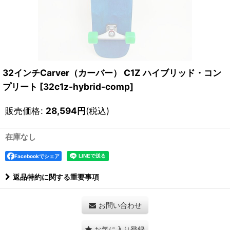
32インチCarver（カーバー） C1Z ハイブリッド・コン
プリート
[
32c1z-hybrid-comp
]
販売価格
:
28,594
円
(税込)
在庫なし
Facebookでシェア
返品特約に関する重要事項
お問い合わせ
お気に入り登録