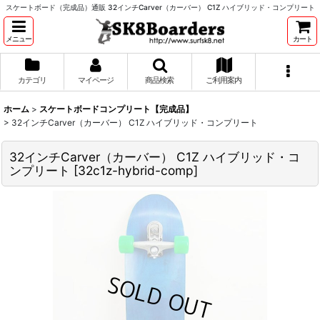
スケートボード（完成品）通販 32インチCarver（カーバー） C1Z ハイブリッド・コンプリート
メニュー
カート
カテゴリ
マイページ
商品検索
ご利用案内
ホーム
>
スケートボードコンプリート【完成品】
>
32インチCarver（カーバー） C1Z ハイブリッド・コンプリート
32インチCarver（カーバー） C1Z ハイブリッド・コ
ンプリート
[
32c1z-hybrid-comp
]