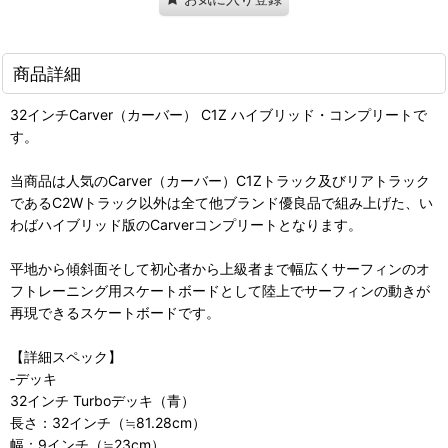
商品詳細
32インチCarver（カーバー） C1Z ハイブリッド・コンプリートで
す。
当商品は人気のCarver（カーバー）C1Zトラック及びリアトラック
であるC2Wトラック以外は全て他ブランド優良品で組み上げた、い
わばハイブリッド版のCarverコンプリートとなります。
平地から傾斜面そして初心者から上級者まで幅広くサーフィンのオ
フトレーニング用スケートボードとして陸上でサーフィンの動きが
再現できるスケートボードです。
【詳細スペック】
‐デッキ
32インチ Turboデッキ（青）
長さ：32インチ（≒81.28cm）
幅：9インチ（≒23cm）