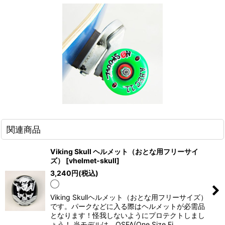
関連商品
Viking Skull ヘルメット（おとな用フリーサイ
ズ）
[
vhelmet-skull
]
3,240
円
(税込)
◯
Viking Skullヘルメット（おとな用フリーサイズ）
です。パークなどに入る際はヘルメットが必需品
となります！怪我しないようにプロテクトしまし
ょう！ 当モデルは、OSFA(One Size Fi…