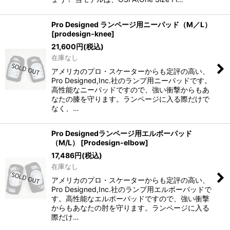
Pro Designed ランページ用ニーパッド（M／L）
[
prodesign-knee
]
21,600
円
(税込)
在庫なし
アメリカのプロ・スケーターからも定評の高い、
Pro Designed,Inc.社のランプ用ニーパッドです。
高性能なニーパッドですので、強い衝撃からもあ
なたの膝を守ります。ランページに入る際だけで
なく、…
Pro Designedランページ用エルボーパッド
（M/L）
[
Prodesign-elbow
]
17,486
円
(税込)
在庫なし
アメリカのプロ・スケーターからも定評の高い、
Pro Designed,Inc.社のランプ用エルボーパッドで
す。高性能なエルボーパッドですので、強い衝撃
からもあなたの肘を守ります。ランページに入る
際だけ…